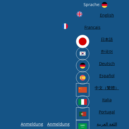
Sprache:
English
Français
日本語
한국어
Deutsch
Español
中文（繁體）
Italia
Portugal
Anmeldung
Anmeldung
اللغة العربية