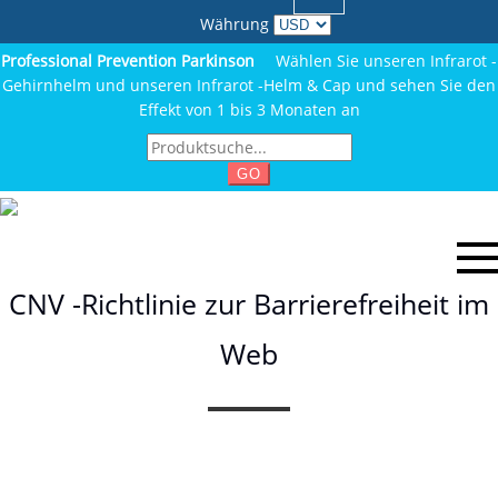
Währung
Professional Prevention Parkinson
Wählen Sie unseren Infrarot -
Gehirnhelm und unseren Infrarot -Helm & Cap und sehen Sie den
Effekt von 1 bis 3 Monaten an
GO
CNV -Richtlinie zur Barrierefreiheit im
Web