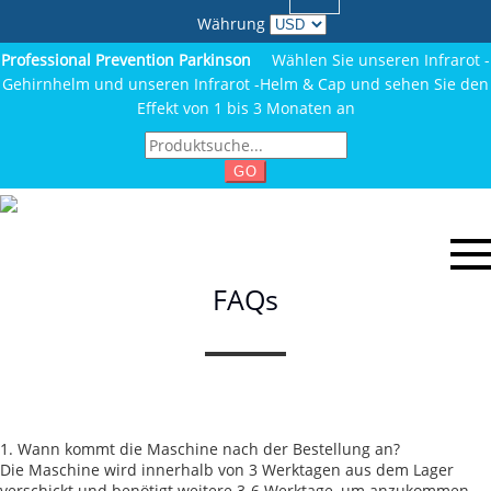
Währung
Professional Prevention Parkinson
Wählen Sie unseren Infrarot -
Gehirnhelm und unseren Infrarot -Helm & Cap und sehen Sie den
Effekt von 1 bis 3 Monaten an
GO
FAQs
1. Wann kommt die Maschine nach der Bestellung an?
Die Maschine wird innerhalb von 3 Werktagen aus dem Lager
verschickt und benötigt weitere 3-6 Werktage, um anzukommen.