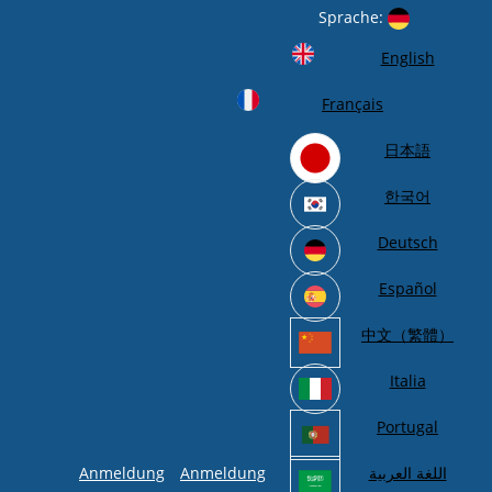
Sprache:
English
Français
日本語
한국어
Deutsch
Español
中文（繁體）
Italia
Portugal
Anmeldung
Anmeldung
اللغة العربية