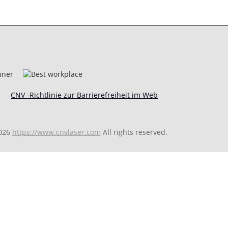
CNV -Richtlinie zur Barrierefreiheit im Web
026
https://www.cnvlaser.com
All rights reserved.