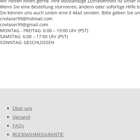
Wir helfen Ihnen gerne. Ihre vollständige Zufriedenheit ist unser o
Wenn Sie eine Bestellung stornieren, ändern oder sofortige Hilfe 
Sie können uns auch unten eine E-Mail senden. Bitte geben Sie un
cnvlaser99@hotmail.com
cnvlaser99@gmail.com
MONTAG - FREITAG: 6:00 – 19:00 Uhr (PST)
SAMSTAG: 6:00 – 17:00 Uhr (PST)
SONNTAG: GESCHLOSSEN
Über uns
Versand
FAQs
RÜCKNAHMEGARANTIE