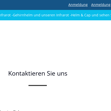
Anmeldung
Anmeldung
frarot -Gehirnhelm und unseren Infrarot -Helm & Cap und sehen S
Kontaktieren Sie uns