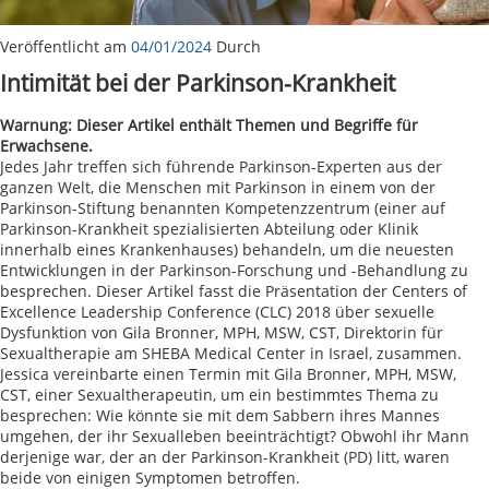
Veröffentlicht am
04/01/2024
Durch
Intimität bei der Parkinson-Krankheit
Warnung: Dieser Artikel enthält Themen und Begriffe für
Erwachsene.
Jedes Jahr treffen sich führende Parkinson-Experten aus der
ganzen Welt, die Menschen mit Parkinson in einem von der
Parkinson-Stiftung benannten Kompetenzzentrum (einer auf
Parkinson-Krankheit spezialisierten Abteilung oder Klinik
innerhalb eines Krankenhauses) behandeln, um die neuesten
Entwicklungen in der Parkinson-Forschung und -Behandlung zu
besprechen. Dieser Artikel fasst die Präsentation der Centers of
Excellence Leadership Conference (CLC) 2018 über sexuelle
Dysfunktion von Gila Bronner, MPH, MSW, CST, Direktorin für
Sexualtherapie am SHEBA Medical Center in Israel, zusammen.
Jessica vereinbarte einen Termin mit Gila Bronner, MPH, MSW,
CST, einer Sexualtherapeutin, um ein bestimmtes Thema zu
besprechen: Wie könnte sie mit dem Sabbern ihres Mannes
umgehen, der ihr Sexualleben beeinträchtigt? Obwohl ihr Mann
derjenige war, der an der Parkinson-Krankheit (PD) litt, waren
beide von einigen Symptomen betroffen.