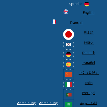
Sprache:
English
Français
日本語
한국어
Deutsch
Español
中文（繁體）
Italia
Portugal
Anmeldung
Anmeldung
اللغة العربية