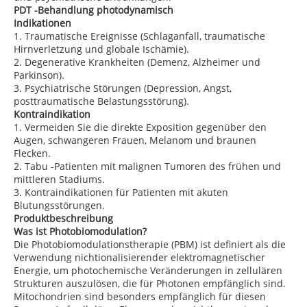
PDT -Behandlung photodynamisch
Indikationen
1. Traumatische Ereignisse (Schlaganfall, traumatische
Hirnverletzung und globale Ischämie).
2. Degenerative Krankheiten (Demenz, Alzheimer und
Parkinson).
3. Psychiatrische Störungen (Depression, Angst,
posttraumatische Belastungsstörung).
Kontraindikation
1. Vermeiden Sie die direkte Exposition gegenüber den
Augen, schwangeren Frauen, Melanom und braunen
Flecken.
2. Tabu -Patienten mit malignen Tumoren des frühen und
mittleren Stadiums.
3. Kontraindikationen für Patienten mit akuten
Blutungsstörungen.
Produktbeschreibung
Was ist Photobiomodulation?
Die Photobiomodulationstherapie (PBM) ist definiert als die
Verwendung nichtionalisierender elektromagnetischer
Energie, um photochemische Veränderungen in zellulären
Strukturen auszulösen, die für Photonen empfänglich sind.
Mitochondrien sind besonders empfänglich für diesen