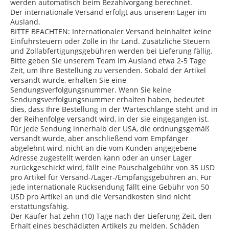
werden automatisch beim Bezahlvorgang berechnet.
Der internationale Versand erfolgt aus unserem Lager im
Ausland.
BITTE BEACHTEN: Internationaler Versand beinhaltet keine
Einfuhrsteuern oder Zölle in Ihr Land. Zusätzliche Steuern
und Zollabfertigungsgebühren werden bei Lieferung fällig.
Bitte geben Sie unserem Team im Ausland etwa 2-5 Tage
Zeit, um Ihre Bestellung zu versenden. Sobald der Artikel
versandt wurde, erhalten Sie eine
Sendungsverfolgungsnummer. Wenn Sie keine
Sendungsverfolgungsnummer erhalten haben, bedeutet
dies, dass Ihre Bestellung in der Warteschlange steht und in
der Reihenfolge versandt wird, in der sie eingegangen ist.
Für jede Sendung innerhalb der USA, die ordnungsgemäß
versandt wurde, aber anschließend vom Empfänger
abgelehnt wird, nicht an die vom Kunden angegebene
Adresse zugestellt werden kann oder an unser Lager
zurückgeschickt wird, fällt eine Pauschalgebühr von 35 USD
pro Artikel für Versand-/Lager-/Empfangsgebühren an. Für
jede internationale Rücksendung fällt eine Gebühr von 50
USD pro Artikel an und die Versandkosten sind nicht
erstattungsfähig.
Der Käufer hat zehn (10) Tage nach der Lieferung Zeit, den
Erhalt eines beschädigten Artikels zu melden. Schäden