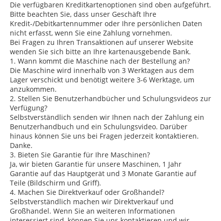
Die verfügbaren Kreditkartenoptionen sind oben aufgeführt.
Bitte beachten Sie, dass unser Geschäft Ihre
Kredit-/Debitkartennummer oder Ihre persönlichen Daten
nicht erfasst, wenn Sie eine Zahlung vornehmen.
Bei Fragen zu Ihren Transaktionen auf unserer Website
wenden Sie sich bitte an Ihre kartenausgebende Bank.
1. Wann kommt die Maschine nach der Bestellung an?
Die Maschine wird innerhalb von 3 Werktagen aus dem
Lager verschickt und benötigt weitere 3-6 Werktage, um
anzukommen.
2. Stellen Sie Benutzerhandbücher und Schulungsvideos zur
Verfügung?
Selbstverständlich senden wir Ihnen nach der Zahlung ein
Benutzerhandbuch und ein Schulungsvideo. Darüber
hinaus können Sie uns bei Fragen jederzeit kontaktieren.
Danke.
3. Bieten Sie Garantie für Ihre Maschinen?
Ja, wir bieten Garantie für unsere Maschinen, 1 Jahr
Garantie auf das Hauptgerät und 3 Monate Garantie auf
Teile (Bildschirm und Griff).
4. Machen Sie Direktverkauf oder Großhandel?
Selbstverständlich machen wir Direktverkauf und
Großhandel. Wenn Sie an weiteren Informationen
interessiert sind, können Sie uns kontaktieren und wir