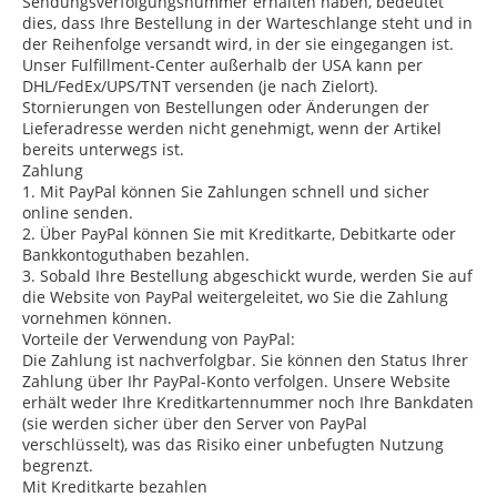
Sendungsverfolgungsnummer erhalten haben, bedeutet
dies, dass Ihre Bestellung in der Warteschlange steht und in
der Reihenfolge versandt wird, in der sie eingegangen ist.
Unser Fulfillment-Center außerhalb der USA kann per
DHL/FedEx/UPS/TNT versenden (je nach Zielort).
Stornierungen von Bestellungen oder Änderungen der
Lieferadresse werden nicht genehmigt, wenn der Artikel
bereits unterwegs ist.
Zahlung
1. Mit PayPal können Sie Zahlungen schnell und sicher
online senden.
2. Über PayPal können Sie mit Kreditkarte, Debitkarte oder
Bankkontoguthaben bezahlen.
3. Sobald Ihre Bestellung abgeschickt wurde, werden Sie auf
die Website von PayPal weitergeleitet, wo Sie die Zahlung
vornehmen können.
Vorteile der Verwendung von PayPal:
Die Zahlung ist nachverfolgbar. Sie können den Status Ihrer
Zahlung über Ihr PayPal-Konto verfolgen. Unsere Website
erhält weder Ihre Kreditkartennummer noch Ihre Bankdaten
(sie werden sicher über den Server von PayPal
verschlüsselt), was das Risiko einer unbefugten Nutzung
begrenzt.
Mit Kreditkarte bezahlen