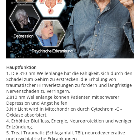
Hauptfunktion
1. Die 810-nm-Wellenlänge hat die Fähigkeit, sich durch den
Schädel zum Gehirn zu erstrecken, die Erholung von
traumatischer Hirnverletzungen zu fördern und langfristige
Nervenschäden zu verringern.
2,810 nm Wellenlänge können Patienten mit schwerer
Depression und Angst helfen
3.Nir Licht wird in Mitochondrien durch Cytochrom -C -
Oxidase absorbiert.
4. Erhöhter Blutfluss, Energie, Neuroprotektion und weniger
Entzündung.
5. Treat Traumatic (Schlaganfall, TBI), neurodegenerative
und psychiatrische Erkrankungen.