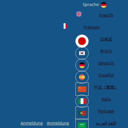
Sprache:
English
Français
日本語
한국어
Deutsch
Español
中文（繁體）
Italia
Portugal
Anmeldung
Anmeldung
اللغة العربية