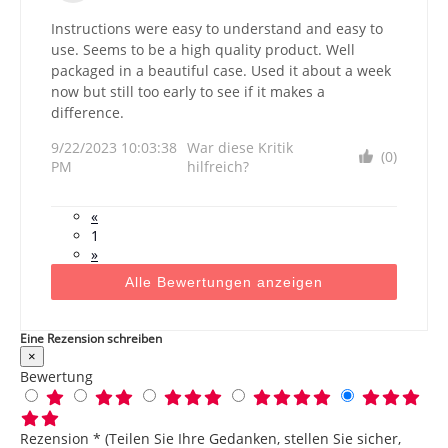
Instructions were easy to understand and easy to
use. Seems to be a high quality product. Well
packaged in a beautiful case. Used it about a week
now but still too early to see if it makes a
difference.
9/22/2023 10:03:38
War diese Kritik
(0)
PM
hilfreich?
«
1
»
Alle Bewertungen anzeigen
Eine Rezension schreiben
×
Bewertung
Rezension * (Teilen Sie Ihre Gedanken, stellen Sie sicher,