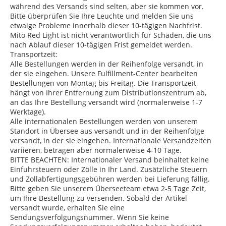
während des Versands sind selten, aber sie kommen vor.
Bitte überprüfen Sie Ihre Leuchte und melden Sie uns
etwaige Probleme innerhalb dieser 10-tägigen Nachfrist.
Mito Red Light ist nicht verantwortlich für Schäden, die uns
nach Ablauf dieser 10-tägigen Frist gemeldet werden.
Transportzeit:
Alle Bestellungen werden in der Reihenfolge versandt, in
der sie eingehen. Unsere Fulfillment-Center bearbeiten
Bestellungen von Montag bis Freitag. Die Transportzeit
hängt von Ihrer Entfernung zum Distributionszentrum ab,
an das Ihre Bestellung versandt wird (normalerweise 1-7
Werktage).
Alle internationalen Bestellungen werden von unserem
Standort in Übersee aus versandt und in der Reihenfolge
versandt, in der sie eingehen. Internationale Versandzeiten
variieren, betragen aber normalerweise 4-10 Tage.
BITTE BEACHTEN: Internationaler Versand beinhaltet keine
Einfuhrsteuern oder Zölle in Ihr Land. Zusätzliche Steuern
und Zollabfertigungsgebühren werden bei Lieferung fällig.
Bitte geben Sie unserem Überseeteam etwa 2-5 Tage Zeit,
um Ihre Bestellung zu versenden. Sobald der Artikel
versandt wurde, erhalten Sie eine
Sendungsverfolgungsnummer. Wenn Sie keine