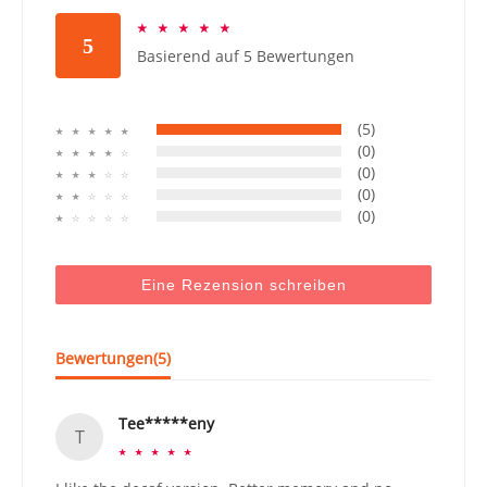
☆
☆
☆
☆
☆
5
Basierend auf 5 Bewertungen
(5)
☆
☆
☆
☆
☆
(0)
☆
☆
☆
☆
☆
(0)
☆
☆
☆
☆
☆
(0)
☆
☆
☆
☆
☆
(0)
☆
☆
☆
☆
☆
Eine Rezension schreiben
Bewertungen(
5
)
Tee*****eny
T
☆
☆
☆
☆
☆