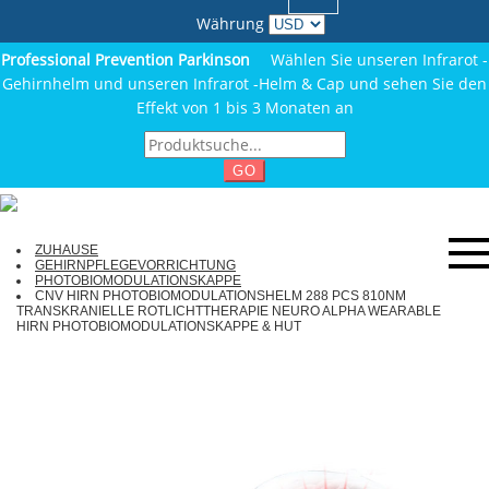
Währung
Professional Prevention Parkinson
Wählen Sie unseren Infrarot -
Gehirnhelm und unseren Infrarot -Helm & Cap und sehen Sie den
Effekt von 1 bis 3 Monaten an
GO
ZUHAUSE
GEHIRNPFLEGEVORRICHTUNG
PHOTOBIOMODULATIONSKAPPE
CNV HIRN PHOTOBIOMODULATIONSHELM 288 PCS 810NM
TRANSKRANIELLE ROTLICHTTHERAPIE NEURO ALPHA WEARABLE
HIRN PHOTOBIOMODULATIONSKAPPE & HUT