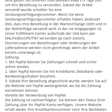
Bitte geben Sie unserem Überseeteam etwa 2-5 Tage Zeit,
um Ihre Bestellung zu versenden. Sobald der Artikel
versandt wurde, erhalten Sie eine
Sendungsverfolgungsnummer. Wenn Sie keine
Sendungsverfolgungsnummer erhalten haben, bedeutet
dies, dass Ihre Bestellung in der Warteschlange steht und in
der Reihenfolge versandt wird, in der sie eingegangen ist.
Unser Fulfillment-Center außerhalb der USA kann per
DHL/FedEx/UPS/TNT versenden (je nach Zielort).
Stornierungen von Bestellungen oder Änderungen der
Lieferadresse werden nicht genehmigt, wenn der Artikel
bereits unterwegs ist.
Zahlung
1. Mit PayPal können Sie Zahlungen schnell und sicher
online senden.
2. Über PayPal können Sie mit Kreditkarte, Debitkarte oder
Bankkontoguthaben bezahlen.
3. Sobald Ihre Bestellung abgeschickt wurde, werden Sie auf
die Website von PayPal weitergeleitet, wo Sie die Zahlung
vornehmen können.
Vorteile der Verwendung von PayPal:
Die Zahlung ist nachverfolgbar. Sie können den Status Ihrer
Zahlung über Ihr PayPal-Konto verfolgen. Unsere Website
erhält weder Ihre Kreditkartennummer noch Ihre Bankdaten