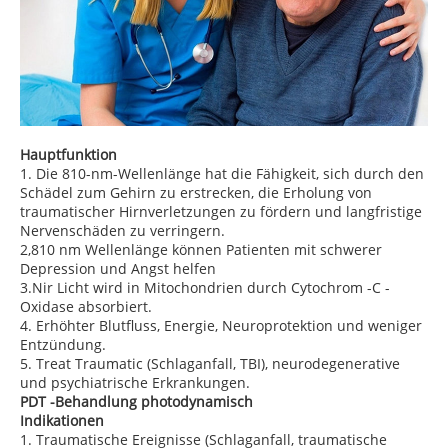
Hauptfunktion
1. Die 810-nm-Wellenlänge hat die Fähigkeit, sich durch den
Schädel zum Gehirn zu erstrecken, die Erholung von
traumatischer Hirnverletzungen zu fördern und langfristige
Nervenschäden zu verringern.
2,810 nm Wellenlänge können Patienten mit schwerer
Depression und Angst helfen
3.Nir Licht wird in Mitochondrien durch Cytochrom -C -
Oxidase absorbiert.
4. Erhöhter Blutfluss, Energie, Neuroprotektion und weniger
Entzündung.
5. Treat Traumatic (Schlaganfall, TBI), neurodegenerative
und psychiatrische Erkrankungen.
PDT -Behandlung photodynamisch
Indikationen
1. Traumatische Ereignisse (Schlaganfall, traumatische