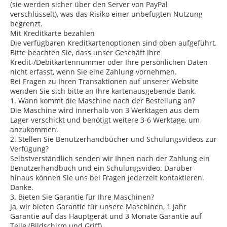
(sie werden sicher über den Server von PayPal
verschlüsselt), was das Risiko einer unbefugten Nutzung
begrenzt.
Mit Kreditkarte bezahlen
Die verfügbaren Kreditkartenoptionen sind oben aufgeführt.
Bitte beachten Sie, dass unser Geschäft Ihre
Kredit-/Debitkartennummer oder Ihre persönlichen Daten
nicht erfasst, wenn Sie eine Zahlung vornehmen.
Bei Fragen zu Ihren Transaktionen auf unserer Website
wenden Sie sich bitte an Ihre kartenausgebende Bank.
1. Wann kommt die Maschine nach der Bestellung an?
Die Maschine wird innerhalb von 3 Werktagen aus dem
Lager verschickt und benötigt weitere 3-6 Werktage, um
anzukommen.
2. Stellen Sie Benutzerhandbücher und Schulungsvideos zur
Verfügung?
Selbstverständlich senden wir Ihnen nach der Zahlung ein
Benutzerhandbuch und ein Schulungsvideo. Darüber
hinaus können Sie uns bei Fragen jederzeit kontaktieren.
Danke.
3. Bieten Sie Garantie für Ihre Maschinen?
Ja, wir bieten Garantie für unsere Maschinen, 1 Jahr
Garantie auf das Hauptgerät und 3 Monate Garantie auf
Teile (Bildschirm und Griff).