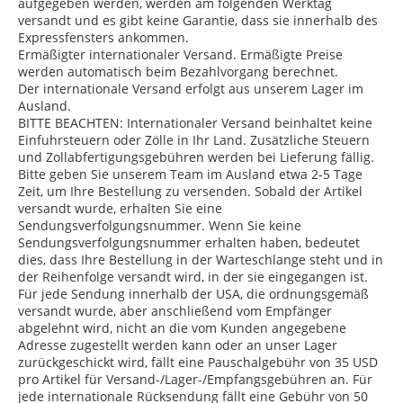
aufgegeben werden, werden am folgenden Werktag
versandt und es gibt keine Garantie, dass sie innerhalb des
Expressfensters ankommen.
Ermäßigter internationaler Versand. Ermäßigte Preise
werden automatisch beim Bezahlvorgang berechnet.
Der internationale Versand erfolgt aus unserem Lager im
Ausland.
BITTE BEACHTEN: Internationaler Versand beinhaltet keine
Einfuhrsteuern oder Zölle in Ihr Land. Zusätzliche Steuern
und Zollabfertigungsgebühren werden bei Lieferung fällig.
Bitte geben Sie unserem Team im Ausland etwa 2-5 Tage
Zeit, um Ihre Bestellung zu versenden. Sobald der Artikel
versandt wurde, erhalten Sie eine
Sendungsverfolgungsnummer. Wenn Sie keine
Sendungsverfolgungsnummer erhalten haben, bedeutet
dies, dass Ihre Bestellung in der Warteschlange steht und in
der Reihenfolge versandt wird, in der sie eingegangen ist.
Für jede Sendung innerhalb der USA, die ordnungsgemäß
versandt wurde, aber anschließend vom Empfänger
abgelehnt wird, nicht an die vom Kunden angegebene
Adresse zugestellt werden kann oder an unser Lager
zurückgeschickt wird, fällt eine Pauschalgebühr von 35 USD
pro Artikel für Versand-/Lager-/Empfangsgebühren an. Für
jede internationale Rücksendung fällt eine Gebühr von 50