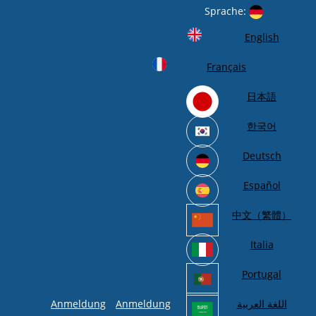
Sprache:
English
Français
日本語
한국어
Deutsch
Español
中文（繁體）
Italia
Portugal
Anmeldung
Anmeldung
اللغة العربية