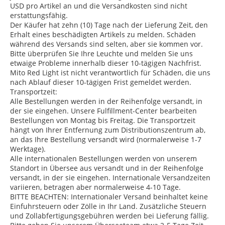
USD pro Artikel an und die Versandkosten sind nicht
erstattungsfähig.
Der Käufer hat zehn (10) Tage nach der Lieferung Zeit, den
Erhalt eines beschädigten Artikels zu melden. Schäden
während des Versands sind selten, aber sie kommen vor.
Bitte überprüfen Sie Ihre Leuchte und melden Sie uns
etwaige Probleme innerhalb dieser 10-tägigen Nachfrist.
Mito Red Light ist nicht verantwortlich für Schäden, die uns
nach Ablauf dieser 10-tägigen Frist gemeldet werden.
Transportzeit:
Alle Bestellungen werden in der Reihenfolge versandt, in
der sie eingehen. Unsere Fulfillment-Center bearbeiten
Bestellungen von Montag bis Freitag. Die Transportzeit
hängt von Ihrer Entfernung zum Distributionszentrum ab,
an das Ihre Bestellung versandt wird (normalerweise 1-7
Werktage).
Alle internationalen Bestellungen werden von unserem
Standort in Übersee aus versandt und in der Reihenfolge
versandt, in der sie eingehen. Internationale Versandzeiten
variieren, betragen aber normalerweise 4-10 Tage.
BITTE BEACHTEN: Internationaler Versand beinhaltet keine
Einfuhrsteuern oder Zölle in Ihr Land. Zusätzliche Steuern
und Zollabfertigungsgebühren werden bei Lieferung fällig.