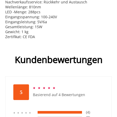
Nachverkaufsservice: Rückkehr und Austausch
Wellenlänge: 810nm
LED -Menge: 288pcs
Eingangsspannung: 100-240V
Eingangsleistung: 5V/6a
Gesamtleistung: 15W
Gewicht: 1 kg
Zertifikat: CE FDA
Kundenbewertungen
☆
☆
☆
☆
☆
5
Basierend auf 4 Bewertungen
(4)
☆
☆
☆
☆
☆