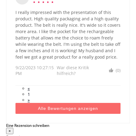
☆
☆
☆
☆
☆
I really impressed with the presentation of this
product. High quality packaging and a high quality
product. The belt is really nice. It's wide so it covers
more area. I like the pocket for the rechargeable
battery that allows me the choice to roam freely
while wearing the belt. I'm using the belt to take off
a few inches and it is working! My husband and I
feel we got a great product for a really good price.
9/22/2023 10:27:15
War diese Kritik
(0)
PM
hilfreich?
«
1
»
Alle Bewertungen anzeigen
Eine Rezension schreiben
×