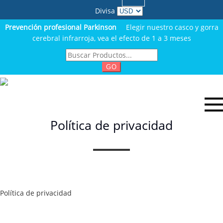
Divisa
Prevención profesional Parkinson
Elegir nuestro casco y gorra
cerebral infrarroja, vea el efecto de 1 a 3 meses
GO
Política de privacidad
Política de privacidad