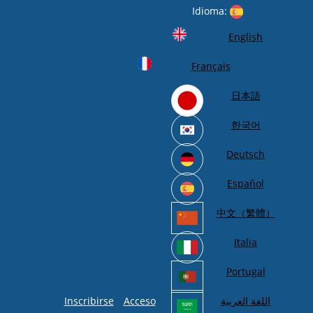
Idioma:
English
Français
日本語
한국어
Deutsch
Español
中文（繁體）
Italia
Portugal
Inscribirse
Acceso
اللغة العربية