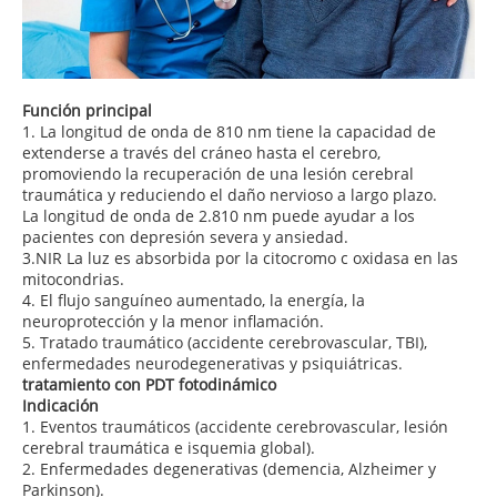
Función principal
1. La longitud de onda de 810 nm tiene la capacidad de
extenderse a través del cráneo hasta el cerebro,
promoviendo la recuperación de una lesión cerebral
traumática y reduciendo el daño nervioso a largo plazo.
La longitud de onda de 2.810 nm puede ayudar a los
pacientes con depresión severa y ansiedad.
3.NIR La luz es absorbida por la citocromo c oxidasa en las
mitocondrias.
4. El flujo sanguíneo aumentado, la energía, la
neuroprotección y la menor inflamación.
5. Tratado traumático (accidente cerebrovascular, TBI),
enfermedades neurodegenerativas y psiquiátricas.
tratamiento con PDT fotodinámico
Indicación
1. Eventos traumáticos (accidente cerebrovascular, lesión
cerebral traumática e isquemia global).
2. Enfermedades degenerativas (demencia, Alzheimer y
Parkinson).