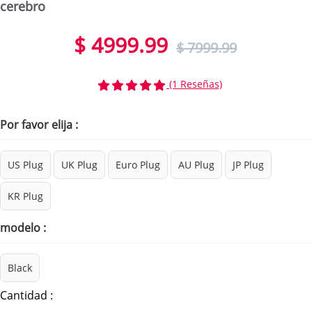
cerebro
$ 4999.99
$ 7999.99
(1 Reseñas)
Por favor elija :
US Plug
UK Plug
Euro Plug
AU Plug
JP Plug
KR Plug
modelo :
Black
Cantidad :