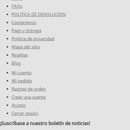
FAQs
POLITICA DE DEVOLUCION
Contáctenos
Pago y Entrega
Política de privacidad
Mapa del sitio
Reseñas
Blog
Mi cuenta
Mi pedido
Rastreo de orden
Crear una cuenta
Acceso
Cerrar sesión
¡Suscríbase a nuestro boletín de noticias!