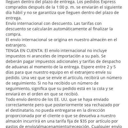
lleguen dentro del plazo de entrega. Los pedidos Express
comprados después de la 1:00 p. m. se enviarán el siguiente
día hábil y no se garantiza que lleguen dentro del plazo de
entrega.
Envío internacional con descuento. Las tarifas con
descuento se calcularán automáticamente al finalizar la
compra.
El envío internacional se origina en nuestro almacén en el
extranjero.
TENGA EN CUENTA: El envío internacional no incluye
impuestos ni aranceles de importación a su país. Se
deberán pagar impuestos adicionales y tarifas de despacho
de aduanas al momento de la entrega. Espere entre 2 y 5
días para que nuestro equipo en el extranjero envíe su
pedido. Una vez que se envíe el artículo, recibirá un número
de seguimiento. Si no ha recibido un número de
seguimiento, significa que su pedido está en la cola y se
enviará en el orden en que se recibió.
Todo envío dentro de los EE. UU. que se haya enviado
correctamente pero que posteriormente sea rechazado por
el destinatario, no pueda entregarse en la dirección
proporcionada por el cliente o que se devuelva a nuestro
almacén incurrirá en una tarifa fija de $35 por artículo por
gastos de envío/almacenamiento/recepción. Cualquier envío