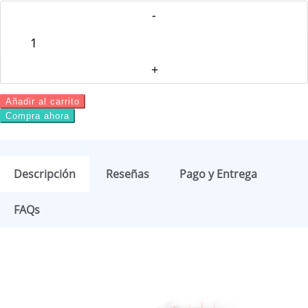
Añadir al carrito
Compra ahora
Descripción
Reseñas
Pago y Entrega
FAQs