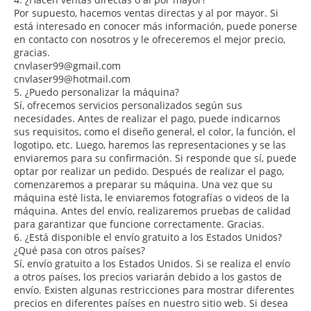
Por supuesto, hacemos ventas directas y al por mayor. Si
está interesado en conocer más información, puede ponerse
en contacto con nosotros y le ofreceremos el mejor precio,
gracias.
cnvlaser99@gmail.com
cnvlaser99@hotmail.com
5. ¿Puedo personalizar la máquina?
Sí, ofrecemos servicios personalizados según sus
necesidades. Antes de realizar el pago, puede indicarnos
sus requisitos, como el diseño general, el color, la función, el
logotipo, etc. Luego, haremos las representaciones y se las
enviaremos para su confirmación. Si responde que sí, puede
optar por realizar un pedido. Después de realizar el pago,
comenzaremos a preparar su máquina. Una vez que su
máquina esté lista, le enviaremos fotografías o videos de la
máquina. Antes del envío, realizaremos pruebas de calidad
para garantizar que funcione correctamente. Gracias.
6. ¿Está disponible el envío gratuito a los Estados Unidos?
¿Qué pasa con otros países?
Sí, envío gratuito a los Estados Unidos. Si se realiza el envío
a otros países, los precios variarán debido a los gastos de
envío. Existen algunas restricciones para mostrar diferentes
precios en diferentes países en nuestro sitio web. Si desea