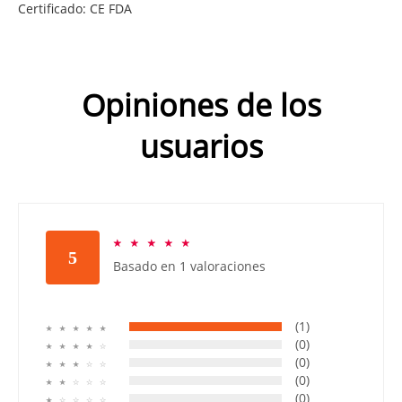
Certificado: CE FDA
Opiniones de los
usuarios
☆
☆
☆
☆
☆
5
Basado en 1 valoraciones
(1)
☆
☆
☆
☆
☆
(0)
☆
☆
☆
☆
☆
(0)
☆
☆
☆
☆
☆
(0)
☆
☆
☆
☆
☆
(0)
☆
☆
☆
☆
☆