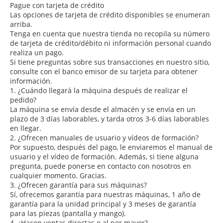
Pague con tarjeta de crédito
Las opciones de tarjeta de crédito disponibles se enumeran
arriba.
Tenga en cuenta que nuestra tienda no recopila su número
de tarjeta de crédito/débito ni información personal cuando
realiza un pago.
Si tiene preguntas sobre sus transacciones en nuestro sitio,
consulte con el banco emisor de su tarjeta para obtener
información.
1. ¿Cuándo llegará la máquina después de realizar el
pedido?
La máquina se envía desde el almacén y se envía en un
plazo de 3 días laborables, y tarda otros 3-6 días laborables
en llegar.
2. ¿Ofrecen manuales de usuario y vídeos de formación?
Por supuesto, después del pago, le enviaremos el manual de
usuario y el vídeo de formación. Además, si tiene alguna
pregunta, puede ponerse en contacto con nosotros en
cualquier momento. Gracias.
3. ¿Ofrecen garantía para sus máquinas?
Sí, ofrecemos garantía para nuestras máquinas, 1 año de
garantía para la unidad principal y 3 meses de garantía
para las piezas (pantalla y mango).
4. ¿Hacen ventas directas o al por mayor?