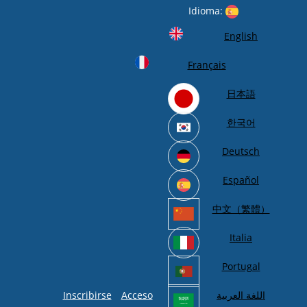
Idioma:
English
Français
日本語
한국어
Deutsch
Español
中文（繁體）
Italia
Portugal
Inscribirse
Acceso
اللغة العربية