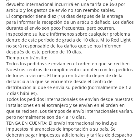
devuelto internacional incurrirá en una tarifa de $50 por
artículo y los gastos de envío no son reembolsables.
El comprador tiene diez (10) días después de la entrega
para informar la recepción de un artículo dañado. Los daños
durante el envío son poco frecuentes, pero ocurren.
Inspeccione su luz e infórmenos sobre cualquier problema
dentro de este período de gracia de 10 días. Mito Red Light
no será responsable de los daños que se nos informen
después de este período de 10 días.
Tiempo en tránsito:
Todos los pedidos se envían en el orden en que se reciben.
Nuestros centros de cumplimiento cumplen con los pedidos
de lunes a viernes. El tiempo en tránsito depende de la
distancia a la que se encuentre desde el centro de
distribución al que se envía su pedido (normalmente de 1 a
7 días hábiles).
Todos los pedidos internacionales se envían desde nuestras
instalaciones en el extranjero y se envían en el orden en
que se reciben. Los tiempos de envío internacionales varían,
pero normalmente son de 4 a 10 días.
TENGA EN CUENTA: El envío internacional no incluye
impuestos ni aranceles de importación a su país. Se
deberán pagar impuestos adicionales y tarifas de despacho