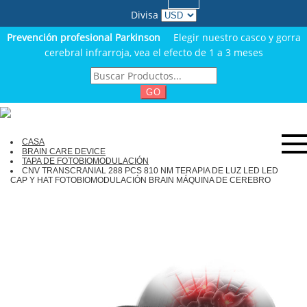
Divisa
Prevención profesional Parkinson
Elegir nuestro casco y gorra
cerebral infrarroja, vea el efecto de 1 a 3 meses
GO
CASA
BRAIN CARE DEVICE
TAPA DE FOTOBIOMODULACIÓN
CNV TRANSCRANIAL 288 PCS 810 NM TERAPIA DE LUZ LED LED
CAP Y HAT FOTOBIOMODULACIÓN BRAIN MÁQUINA DE CEREBRO