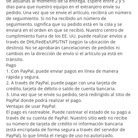
de aduanas al momento de la entrega. Espere entre 2 y 5
días para que nuestro equipo en el extranjero envíe su
pedido. Una vez que se envíe el artículo, recibirá un número
de seguimiento. Si no ha recibido un número de
seguimiento, significa que su pedido está en la cola y se
enviará en el orden en que se recibió. Nuestro centro de
cumplimiento fuera de los EE. UU. puede realizar envíos a
través de DHL/FedEx/UPS/TNT (según la ubicación de
destino). No se aprobarán cancelaciones de pedidos ni
cambios en la dirección de envío si el artículo ya está en
tránsito.
Pago
1. Con PayPal, puede enviar pagos en línea de manera
rápida y segura.
2. A través de PayPal, puede pagar con una tarjeta de
crédito, tarjeta de débito o saldo de cuenta bancaria.
3. Una vez que se envíe su pedido, será redirigido al sitio de
PayPal donde podrá realizar el pago.
Ventajas de usar PayPal:
El pago es rastreable. Puede rastrear el estado de su pago a
través de su cuenta de PayPal. Nuestro sitio web no recibe
su número de tarjeta de crédito ni información bancaria
(está encriptada de forma segura a través del servidor de
PayPal), lo que limita el riesgo de uso no autorizado.