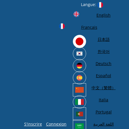
Langue:
English
Français
日本語
한국어
Deutsch
Español
中文（繁體）
Italia
Portugal
S'inscrire
Connexion
اللغة العربية