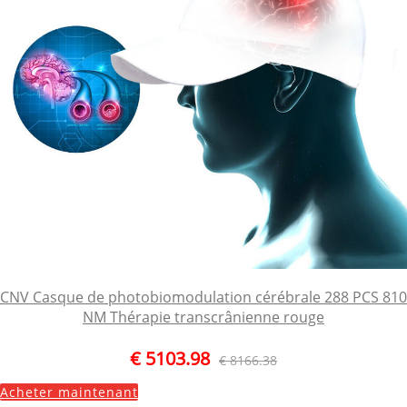
CNV Casque de photobiomodulation cérébrale 288 PCS 810
NM Thérapie transcrânienne rouge
€ 5103.98
€ 8166.38
Acheter maintenant