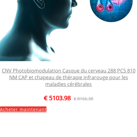
CNV Photobiomodulation Casque du cerveau 288 PCS 810
NM CAP et chapeau de thérapie infrarouge pour les
maladies cérébrales
€ 5103.98
€ 8166.38
Acheter maintenant