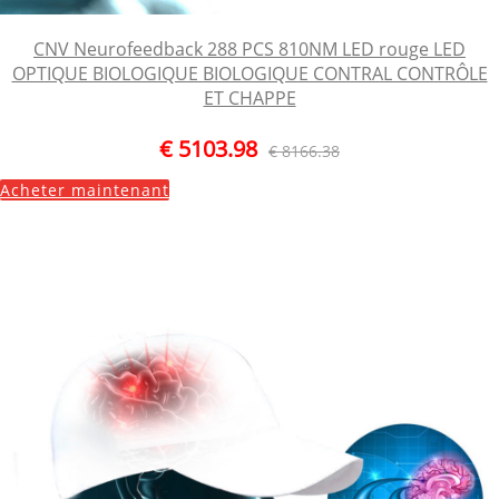
CNV Neurofeedback 288 PCS 810NM LED rouge LED
OPTIQUE BIOLOGIQUE BIOLOGIQUE CONTRAL CONTRÔLE
ET CHAPPE
€ 5103.98
€ 8166.38
Acheter maintenant