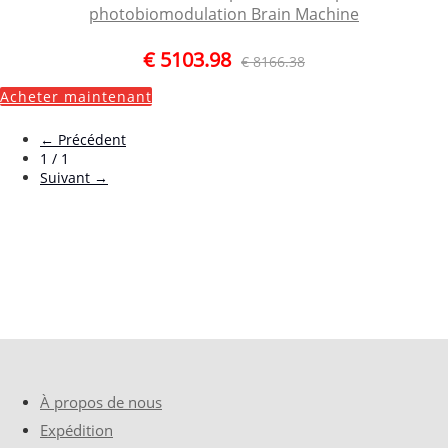
photobiomodulation Brain Machine
€ 5103.98
€ 8166.38
Acheter maintenant
←
Précédent
1 / 1
Suivant
→
À propos de nous
Expédition