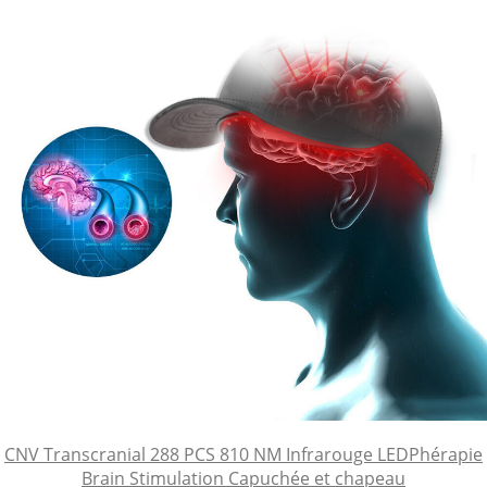
CNV Transcranial 288 PCS 810 NM Infrarouge LEDPhérapie
Brain Stimulation Capuchée et chapeau