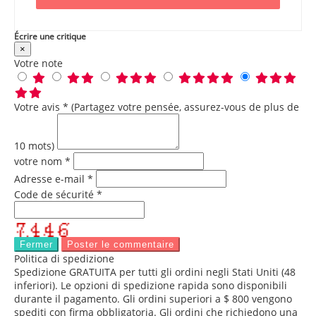
Écrire une critique
×
Votre note
Votre avis * (Partagez votre pensée, assurez-vous de plus de
10 mots)
votre nom *
Adresse e-mail *
Code de sécurité *
Fermer
Poster le commentaire
Politica di spedizione
Spedizione GRATUITA per tutti gli ordini negli Stati Uniti (48
inferiori). Le opzioni di spedizione rapida sono disponibili
durante il pagamento. Gli ordini superiori a $ 800 vengono
spediti con firma obbligatoria. Gli ordini che richiedono una