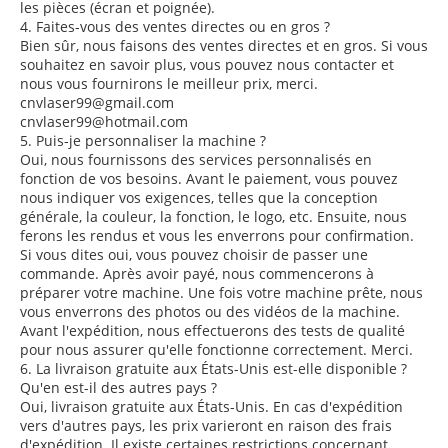
les pièces (écran et poignée).
4. Faites-vous des ventes directes ou en gros ?
Bien sûr, nous faisons des ventes directes et en gros. Si vous
souhaitez en savoir plus, vous pouvez nous contacter et
nous vous fournirons le meilleur prix, merci.
cnvlaser99@gmail.com
cnvlaser99@hotmail.com
5. Puis-je personnaliser la machine ?
Oui, nous fournissons des services personnalisés en
fonction de vos besoins. Avant le paiement, vous pouvez
nous indiquer vos exigences, telles que la conception
générale, la couleur, la fonction, le logo, etc. Ensuite, nous
ferons les rendus et vous les enverrons pour confirmation.
Si vous dites oui, vous pouvez choisir de passer une
commande. Après avoir payé, nous commencerons à
préparer votre machine. Une fois votre machine prête, nous
vous enverrons des photos ou des vidéos de la machine.
Avant l'expédition, nous effectuerons des tests de qualité
pour nous assurer qu'elle fonctionne correctement. Merci.
6. La livraison gratuite aux États-Unis est-elle disponible ?
Qu'en est-il des autres pays ?
Oui, livraison gratuite aux États-Unis. En cas d'expédition
vers d'autres pays, les prix varieront en raison des frais
d'expédition. Il existe certaines restrictions concernant