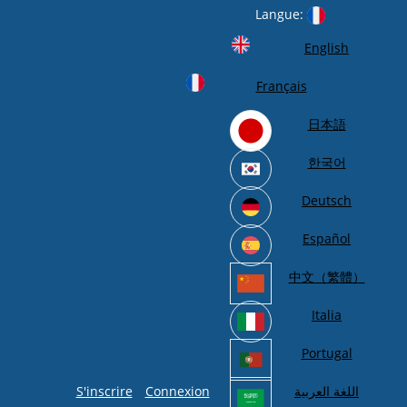
Langue:
English
Français
日本語
한국어
Deutsch
Español
中文（繁體）
Italia
Portugal
S'inscrire
Connexion
اللغة العربية