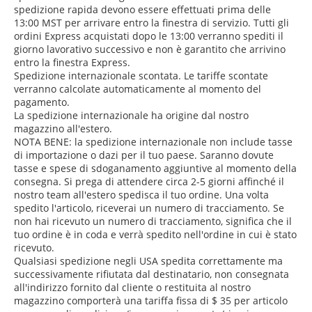
spedizione rapida devono essere effettuati prima delle
13:00 MST per arrivare entro la finestra di servizio. Tutti gli
ordini Express acquistati dopo le 13:00 verranno spediti il ​​
giorno lavorativo successivo e non è garantito che arrivino
entro la finestra Express.
Spedizione internazionale scontata. Le tariffe scontate
verranno calcolate automaticamente al momento del
pagamento.
La spedizione internazionale ha origine dal nostro
magazzino all'estero.
NOTA BENE: la spedizione internazionale non include tasse
di importazione o dazi per il tuo paese. Saranno dovute
tasse e spese di sdoganamento aggiuntive al momento della
consegna. Si prega di attendere circa 2-5 giorni affinché il
nostro team all'estero spedisca il tuo ordine. Una volta
spedito l'articolo, riceverai un numero di tracciamento. Se
non hai ricevuto un numero di tracciamento, significa che il
tuo ordine è in coda e verrà spedito nell'ordine in cui è stato
ricevuto.
Qualsiasi spedizione negli USA spedita correttamente ma
successivamente rifiutata dal destinatario, non consegnata
all'indirizzo fornito dal cliente o restituita al nostro
magazzino comporterà una tariffa fissa di $ 35 per articolo