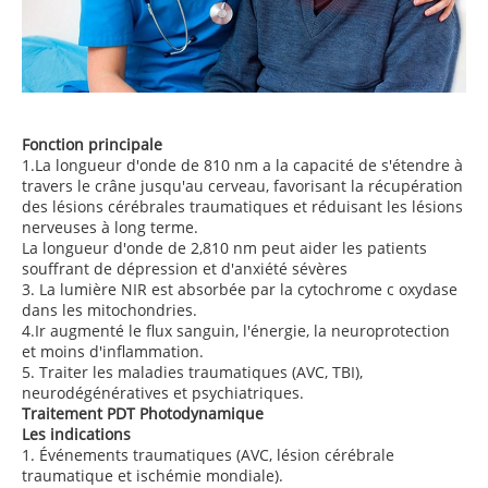
Fonction principale
1.La longueur d'onde de 810 nm a la capacité de s'étendre à
travers le crâne jusqu'au cerveau, favorisant la récupération
des lésions cérébrales traumatiques et réduisant les lésions
nerveuses à long terme.
La longueur d'onde de 2,810 nm peut aider les patients
souffrant de dépression et d'anxiété sévères
3. La lumière NIR est absorbée par la cytochrome c oxydase
dans les mitochondries.
4.Ir augmenté le flux sanguin, l'énergie, la neuroprotection
et moins d'inflammation.
5. Traiter les maladies traumatiques (AVC, TBI),
neurodégénératives et psychiatriques.
Traitement PDT Photodynamique
Les indications
1. Événements traumatiques (AVC, lésion cérébrale
traumatique et ischémie mondiale).