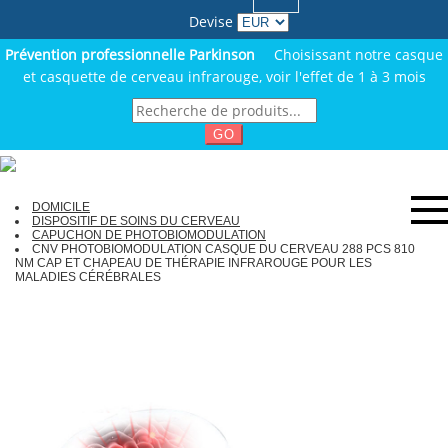
Devise
Prévention professionnelle Parkinson
Choisissant notre casque
et casquette de cerveau infrarouge, voir l'effet de 1 à 3 mois
GO
DOMICILE
DISPOSITIF DE SOINS DU CERVEAU
CAPUCHON DE PHOTOBIOMODULATION
CNV PHOTOBIOMODULATION CASQUE DU CERVEAU 288 PCS 810
NM CAP ET CHAPEAU DE THÉRAPIE INFRAROUGE POUR LES
MALADIES CÉRÉBRALES