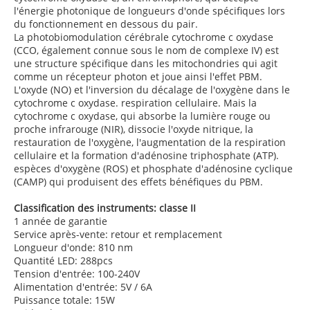
l'énergie photonique de longueurs d'onde spécifiques lors
du fonctionnement en dessous du pair.
La photobiomodulation cérébrale cytochrome c oxydase
(CCO, également connue sous le nom de complexe IV) est
une structure spécifique dans les mitochondries qui agit
comme un récepteur photon et joue ainsi l'effet PBM.
L'oxyde (NO) et l'inversion du décalage de l'oxygène dans le
cytochrome c oxydase. respiration cellulaire. Mais la
cytochrome c oxydase, qui absorbe la lumière rouge ou
proche infrarouge (NIR), dissocie l'oxyde nitrique, la
restauration de l'oxygène, l'augmentation de la respiration
cellulaire et la formation d'adénosine triphosphate (ATP).
espèces d'oxygène (ROS) et phosphate d'adénosine cyclique
(CAMP) qui produisent des effets bénéfiques du PBM.
Classification des instruments: classe II
1 année de garantie
Service après-vente: retour et remplacement
Longueur d'onde: 810 nm
Quantité LED: 288pcs
Tension d'entrée: 100-240V
Alimentation d'entrée: 5V / 6A
Puissance totale: 15W