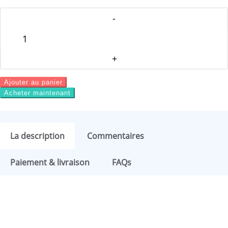
Ajouter au panier
Acheter maintenant
La description
Commentaires
Paiement & livraison
FAQs