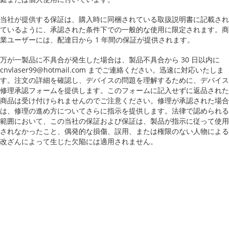
当社が提供する保証は、購入時に同梱されている取扱説明書に記載され
ているように、承認された条件下での一般的な使用に限定されます。商
業ユーザーには、配達日から 1 年間の保証が提供されます。
万が一製品に不具合が発生した場合は、製品不具合から 30 日以内に
cnvlaser99@hotmail.com までご連絡ください。迅速に対応いたしま
す。注文の詳細を確認し、デバイスの問題を理解するために、デバイス
修理承認フォームを提供します。このフォームに記入せずに返品された
商品は受け付けられませんのでご注意ください。修理が承認された場合
は、修理の進め方についてさらに指示を提供します。法律で認められる
範囲において、この当社の保証および保証は、製品が指示に従って使用
されなかったこと、偶発的な損傷、誤用、または権限のない人物による
改ざんによって生じた欠陥には適用されません。