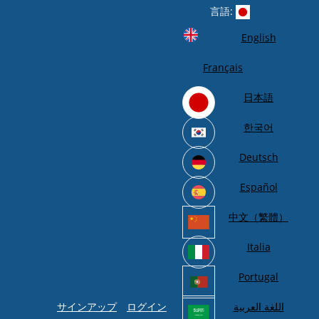
言語:
English
Français
日本語
한국어
Deutsch
Español
中文（繁體）
Italia
Portugal
サインアップ
ログイン
اللغة العربية