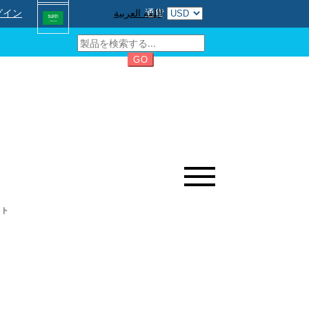
グイン
اللغة العربية
通貨
GO
ット