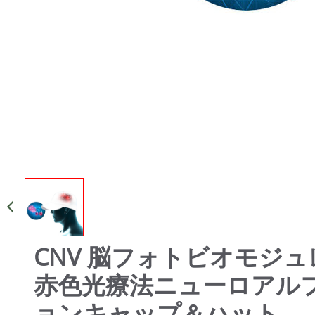
CNV 脳フォトビオモジュレ
赤色光療法ニューロアル
ョンキャップ＆ハット