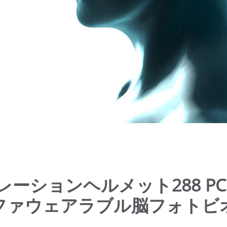
ーションヘルメット288 PCS
ファウェアラブル脳フォトビ