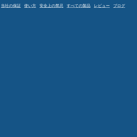
当社の保証
使い方
安全上の禁忌
すべての製品
レビュー
ブログ