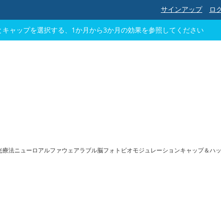
サインアップ
ロ
キャップを選択する、1か月から3か月の効果を参照してください
頭蓋赤色光療法ニューロアルファウェアラブル脳フォトビオモジュレーションキャップ＆ハ