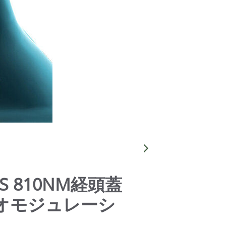
 810NM経頭蓋
オモジュレーシ