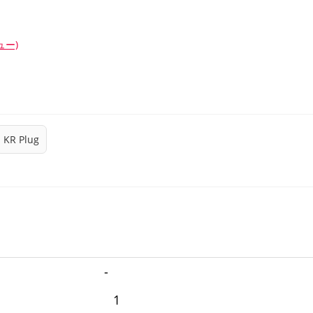
ュー)
KR Plug