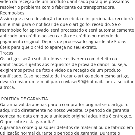
vídeo da receção de um produto danificado para que possamos
resolver o problema com o fabricante ou transportadora.
Reembolsos
Assim que a sua devolução for recebida e inspecionada, receberá
um e-mail para o notificar de que o artigo foi recebido. Se o
reembolso for aprovado, será processado e será automaticamente
aplicado um crédito ao seu cartão de crédito ou método de
pagamento original. Depois de processado, aguarde até 5 dias
úteis para que o crédito apareça no seu extrato.
Trocas
Os artigos serão substituídos se estiverem com defeito ou
danificados, sujeitos aos requisitos de prova de danos, ou seja,
exigiremos prova de foto e vídeo da receção de um produto
danificado. Caso necessite de trocar o artigo pelo mesmo artigo,
deverá enviar um e-mail para cnvlaser99@hotmail.com a solicitar
a troca.
POLÍTICA DE GARANTIA
Garantia válida apenas para o comprador original se o artigo for
adquirido diretamente no nosso website. O período de garantia
começa na data em que a unidade original adquirida é entregue.
O que cobre esta garantia?
A garantia cobre quaisquer defeitos de material ou de fabrico em
utilização normal durante o período de garantia. Durante o