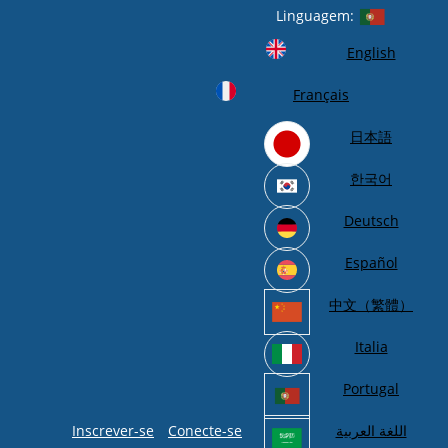
Linguagem:
English
Français
日本語
한국어
Deutsch
Español
中文（繁體）
Italia
Portugal
Inscrever-se
Conecte-se
اللغة العربية