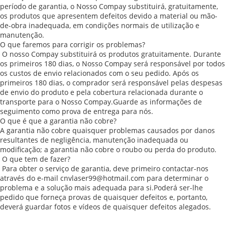
período de garantia, o Nosso Compay substituirá, gratuitamente,
os produtos que apresentem defeitos devido a material ou mão-
de-obra inadequada, em condições normais de utilização e
manutenção.
O que faremos para corrigir os problemas?
O nosso Compay substituirá os produtos gratuitamente. Durante
os primeiros 180 dias, o Nosso Compay será responsável por todos
os custos de envio relacionados com o seu pedido. Após os
primeiros 180 dias, o comprador será responsável pelas despesas
de envio do produto e pela cobertura relacionada durante o
transporte para o Nosso Compay.Guarde as informações de
seguimento como prova de entrega para nós.
O que é que a garantia não cobre?
A garantia não cobre quaisquer problemas causados ​​por danos
resultantes de negligência, manutenção inadequada ou
modificação; a garantia não cobre o roubo ou perda do produto.
O que tem de fazer?
Para obter o serviço de garantia, deve primeiro contactar-nos
através do e-mail cnvlaser99@hotmail.com para determinar o
problema e a solução mais adequada para si.Poderá ser-lhe
pedido que forneça provas de quaisquer defeitos e, portanto,
deverá guardar fotos e vídeos de quaisquer defeitos alegados.