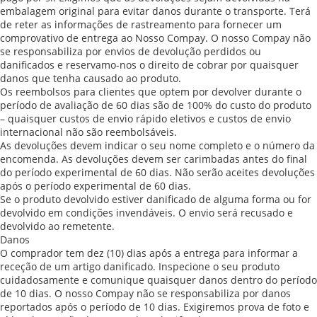
embalagem original para evitar danos durante o transporte. Terá
de reter as informações de rastreamento para fornecer um
comprovativo de entrega ao Nosso Compay. O nosso Compay não
se responsabiliza por envios de devolução perdidos ou
danificados e reservamo-nos o direito de cobrar por quaisquer
danos que tenha causado ao produto.
Os reembolsos para clientes que optem por devolver durante o
período de avaliação de 60 dias são de 100% do custo do produto
– quaisquer custos de envio rápido eletivos e custos de envio
internacional não são reembolsáveis.
As devoluções devem indicar o seu nome completo e o número da
encomenda. As devoluções devem ser carimbadas antes do final
do período experimental de 60 dias. Não serão aceites devoluções
após o período experimental de 60 dias.
Se o produto devolvido estiver danificado de alguma forma ou for
devolvido em condições invendáveis. O envio será recusado e
devolvido ao remetente.
Danos
O comprador tem dez (10) dias após a entrega para informar a
receção de um artigo danificado. Inspecione o seu produto
cuidadosamente e comunique quaisquer danos dentro do período
de 10 dias. O nosso Compay não se responsabiliza por danos
reportados após o período de 10 dias. Exigiremos prova de foto e