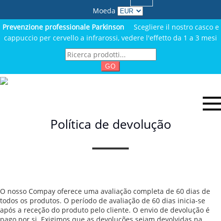
Moeda
Prevenzione professionale Parkinson
Scegliere il nostro casco e
cappuccio per cervello a infrarossi, vedere l'effetto da 1 a 3 mesi
GO
Política de devolução
O nosso Compay oferece uma avaliação completa de 60 dias de
todos os produtos. O período de avaliação de 60 dias inicia-se
após a receção do produto pelo cliente. O envio de devolução é
pago por si. Exigimos que as devoluções sejam devolvidas na