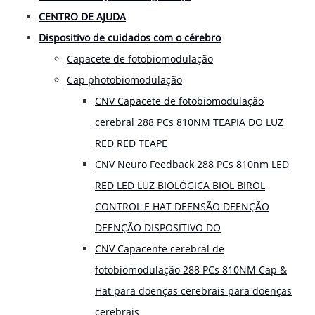
CENTRO DE AJUDA
Dispositivo de cuidados com o cérebro
Capacete de fotobiomodulação
Cap photobiomodulação
CNV Capacete de fotobiomodulação
cerebral 288 PCs 810NM TEAPIA DO LUZ
RED RED TEAPE
CNV Neuro Feedback 288 PCs 810nm LED
RED LED LUZ BIOLÓGICA BIOL BIROL
CONTROL E HAT DEENSÃO DEENÇÃO
DEENÇÃO DISPOSITIVO DO
CNV Capacente cerebral de
fotobiomodulação 288 PCs 810NM Cap &
Hat para doenças cerebrais para doenças
cerebrais