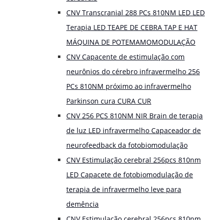
CNV Transcranial 288 PCs 810NM LED LED
Terapia LED TEAPE DE CEBRA TAP E HAT
MÁQUINA DE POTEMAMOMODULAÇÃO
CNV Capacente de estimulação com
neurônios do cérebro infravermelho 256
PCs 810NM próximo ao infravermelho
Parkinson cura CURA CUR
CNV 256 PCS 810NM NIR Brain de terapia
de luz LED infravermelho Capaceador de
neurofeedback da fotobiomodulação
CNV Estimulação cerebral 256pcs 810nm
LED Capacete de fotobiomodulação de
terapia de infravermelho leve para
demência
CNV Estimulação cerebral 256pcs 810nm