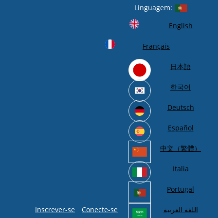
Linguagem:
English
Français
日本語
한국어
Deutsch
Español
中文（繁體）
Italia
Portugal
Inscrever-se
Conecte-se
اللغة العربية